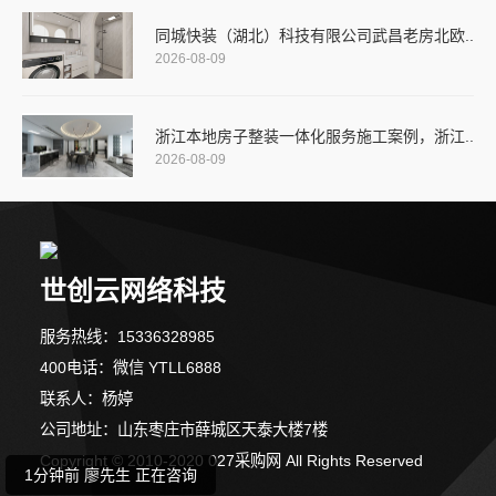
同城快装（湖北）科技有限公司武昌老房北欧..
2026-08-09
浙江本地房子整装一体化服务施工案例，浙江..
2026-08-09
世创云网络科技
服务热线：15336328985
5分钟前 潘女士 正在咨询
400电话：微信 YTLL6888
联系人：杨婷
8分钟前 段先生 正在咨询
公司地址：山东枣庄市薛城区天泰大楼7楼
Copyright © 2010-2020 027采购网 All Rights Reserved
1分钟前 廖先生 正在咨询