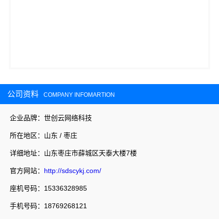
公司资料
COMPANY INFOMARTION
企业品牌：世创云网络科技
所在地区：山东 / 枣庄
详细地址：山东枣庄市薛城区天泰大楼7楼
官方网站：
http://sdscykj.com/
座机号码：15336328985
手机号码：18769268121