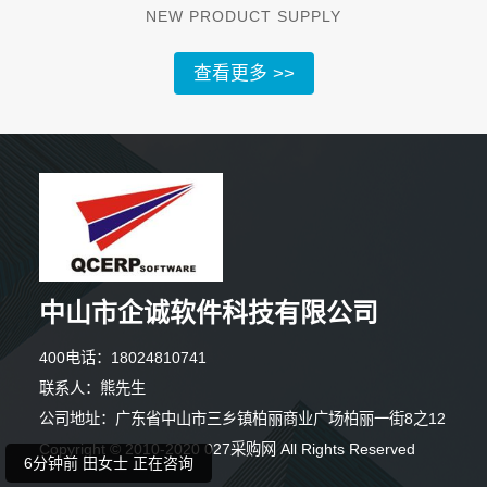
NEW PRODUCT SUPPLY
查看更多 >>
7分钟前 苏女士 正在咨询
中山市企诚软件科技有限公司
4分钟前 陈女士 正在咨询
400电话：18024810741
联系人：熊先生
6分钟前 田女士 正在咨询
公司地址：广东省中山市三乡镇柏丽商业广场柏丽一街8之12
Copyright © 2010-2020 027采购网 All Rights Reserved
10分钟前 吴小姐 正在咨询