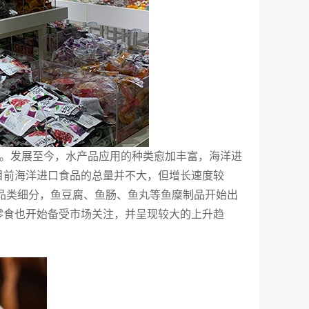
”。发展至今，水产品应用的种类愈加丰富，海洋进
目前海洋进口食品的总量并不大，但增长速度较
来品类细分，鱼豆腐、鱼肠、鱼丸等鱼糜制品开始出
零食也开始备受市场关注，并呈现较大的上升趋