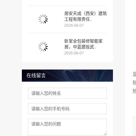
居安天成（西安）建筑
工程有限责任..
2026-08-07
卧室全包装修智能家
居，中蓝建投武..
2026-08-07
在线留言