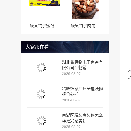
欣果铺子蜜饯果脯让你荣光重新焕发
欣果铺子肉铺海鲜 时刻保证产品的更新速度
大家都在看
湖北省惠物电子商务有
限公司：畅销..
2026-08-07
精匠饰家广州全屋装修
报价参考
2026-08-07
南湖区精装房装修怎么
样嘉兴家美建..
2026-08-07