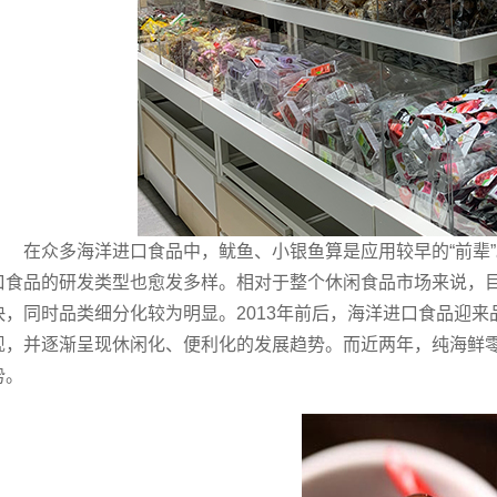
在众多海洋进口食品中，鱿鱼、小银鱼算是应用较早的“前辈
口食品的研发类型也愈发多样。相对于整个休闲食品市场来说，
快，同时品类细分化较为明显。2013年前后，海洋进口食品迎
现，并逐渐呈现休闲化、便利化的发展趋势。而近两年，纯海鲜
势。