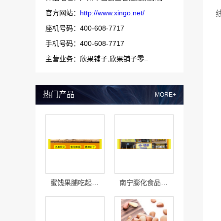
官方网站：
http://www.xingo.net/
座机号码：400-608-7717
手机号码：400-608-7717
主营业务：欣果铺子,欣果铺子零..
热门产品
MORE+
蜜饯果脯吃起来好吃吗
南宁膨化食品味道美味吗