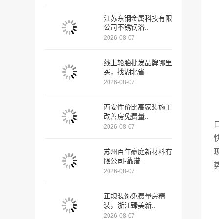
江苏东钢金属科技有限
公司不锈钢浴..
2026-08-07
线上轮胎批发品牌哪里
买，找湖北省..
2026-08-07
西安性价比高家装施工
改善房免费量..
2026-08-07
苏州百年豪庭新材料有
限公司-靠谱..
2026-08-07
正规装饰免费量房精
装，浙江臻美新..
2026-08-07