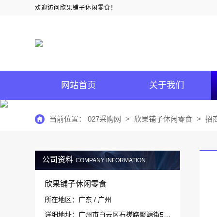
欢迎访问欣果铺子休闲零食！
网站首页
关于我们
当前位置：
027采购网
>
欣果铺子休闲零食
>
招
公司资料
COMPANY INFORMATION
欣果铺子休闲零食
所在地区：广东 / 广州
详细地址：广州市白云区石槎路聚源街50号1#栋15层1511-1514室