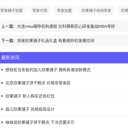
零食铺子加盟
零食代理
零食加盟
欣果铺子休闲零食
欣
上一篇：
大连mba辅导机构课程 社科赛斯匠心研发备战MBA考研
下一篇：
突泉欣果铺子礼品礼盒 有着很好的发展空间
最新资讯
想轻松当老板的加入欣果铺子 拥有新潮流新模式
北京欣果铺子饼干糕点 价格非常亲民
欣果铺子 新人购买还有红包
昌江欣果铺子 风格极简设计
妹妹说欣果铺子饼干糕点 下次还要买它