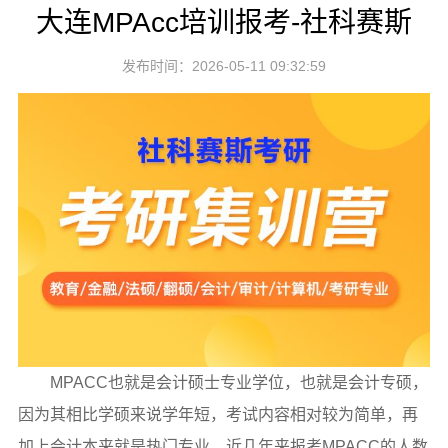
大连MPAcc培训报考-社科赛斯
发布时间：2026-05-11 09:32:59
MPACC也就是会计硕士专业学位，也就是会计专硕，
因为其相比学硕来说学年短，考试内容相对较为简单，再
加上会计本来就是热门专业。近几年来报考MPACC的人数