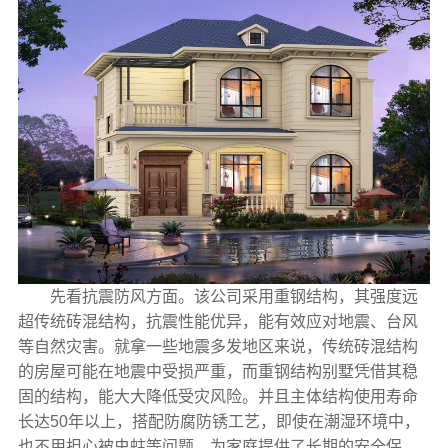
先看抗震防风方面。该公司采用重钢结构，其强度远
超传统砖混结构，抗震性能优异，能有效应对地震、台风
等自然灾害。就拿一些地震多发地区来说，传统砖混结构
的房屋可能在地震中受损严重，而重钢结构别墅凭借其稳
固的结构，能大大降低受灾风险。并且主体结构使用寿命
长达50年以上，搭配防腐防锈工艺，即使在潮湿环境中，
也不用担心被虫蛀等问题，为家庭提供了长期的安全保