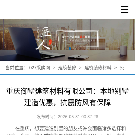
当前位置：
027采购网
>
建筑装修
>
建筑装修材料
>
公司新闻
重庆御墅建筑材料有限公司：本地别墅
建造优惠，抗震防风有保障
发布时间：2026-05-31 00:37:26
在重庆，想要建造别墅的朋友或许会面临诸多选择和