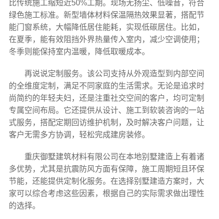
比传统施工缩短近50%工期。现场无扬尘、低噪音，符合
绿色施工标准。新型墙体材料保温隔热效果显著，搭配节
能门窗系统，大幅降低居住能耗，实现低碳居住。比如，
在夏季，能有效阻挡外界热量传入室内，减少空调使用；
冬季则能保持室内温暖，降低取暖成本。
再说说定制服务。该公司支持从外观造型到内部空间
的全维度定制，满足不同家庭的生活需求。无论是追求时
尚简约的年轻夫妇，还是注重社交空间的客户，均可定制
专属空间布局。它还提供从设计、施工到软装咨询的一站
式服务，搭配定期回访维护机制，及时解决客户问题，让
客户无需多方协调，轻松完成建房装修。
重庆御墅建筑材料有限公司在本地别墅建造上有着诸
多优势，尤其是抗震防风方面有保障，施工周期短且环保
节能，还能提供定制化服务。在选择别墅建造方案时，大
家可以综合考虑这些因素，根据自己的实际需求做出理性
的选择。