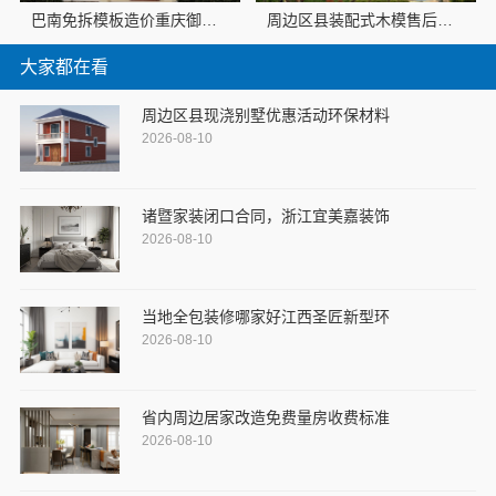
巴南免拆模板造价重庆御墅预算清晰
周边区县装配式木模售后保障，重庆御墅建筑材料有限公司
大家都在看
周边区县现浇别墅优惠活动环保材料
2026-08-10
诸暨家装闭口合同，浙江宜美嘉装饰
2026-08-10
当地全包装修哪家好江西圣匠新型环
2026-08-10
省内周边居家改造免费量房收费标准
2026-08-10