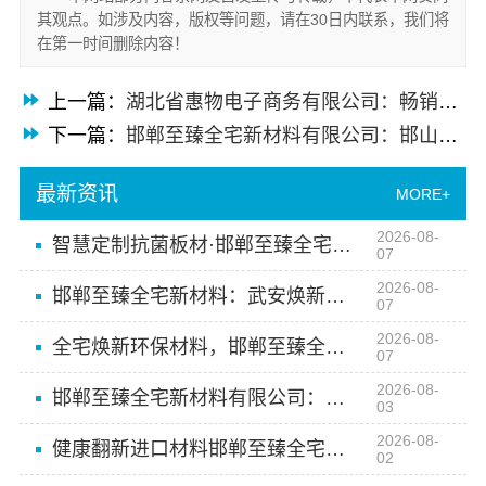
其观点。如涉及内容，版权等问题，请在30日内联系，我们将
在第一时间删除内容！
上一篇：
湖北省惠物电子商务有限公司：畅销生鲜食品软件功能全揭秘
下一篇：
邯郸至臻全宅新材料有限公司：邯山装饰无醛添加，环保装修新选择
最新资讯
MORE+
2026-08-
智慧定制抗菌板材·邯郸至臻全宅新材料有限公司重塑家居新体验
07
2026-08-
邯郸至臻全宅新材料：武安焕新至臻以科技赋能理想人居
07
2026-08-
全宅焕新环保材料，邯郸至臻全宅新材料有限公司引领绿色装修
07
2026-08-
邯郸至臻全宅新材料有限公司：邯山装饰无醛添加
03
2026-08-
健康翻新进口材料邯郸至臻全宅新材料有限公司
02