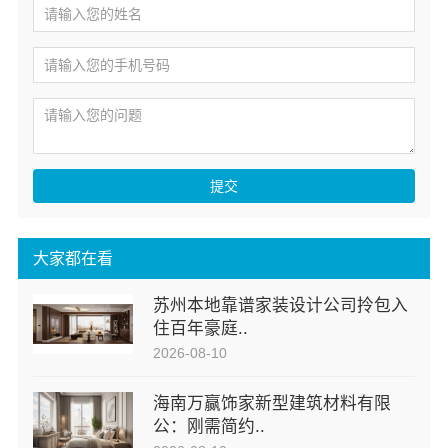
提交
大家都在看
苏州本地靠谱家装设计公司拎包入
住百年豪庭..
2026-08-10
海南万赢饰家新型建筑材料有限
公：刚需简约..