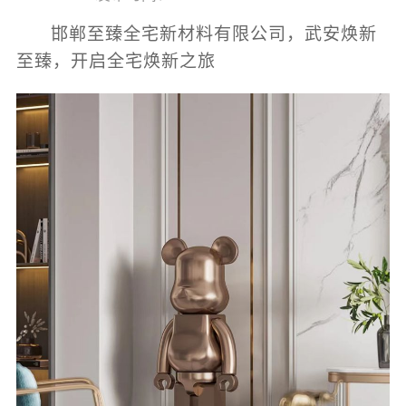
邯郸至臻全宅新材料有限公司，武安焕新
至臻，开启全宅焕新之旅