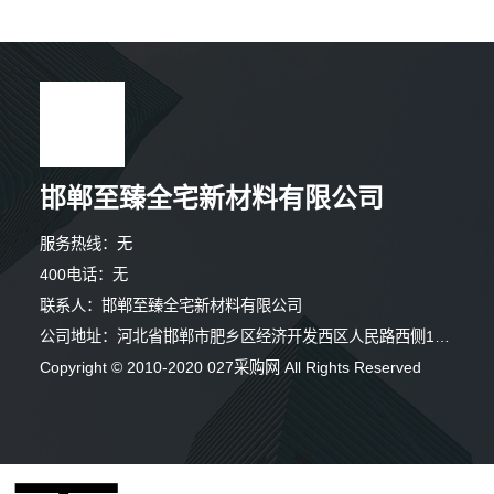
邯郸至臻全宅新材料有限公司
服务热线：无
400电话：无
联系人：邯郸至臻全宅新材料有限公司
公司地址：河北省邯郸市肥乡区经济开发西区人民路西侧126号
3分钟前 陈先生 正在咨询
Copyright © 2010-2020 027采购网 All Rights Reserved
7分钟前 陈女士 正在咨询
4分钟前 苏小姐 正在咨询