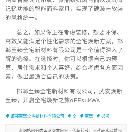
涵盖智能调光系统、食品级抗菌台面以及具有
记忆功能的智能面料家具，实现了硬装与软装
的风格统一。
总之，如果你正在考虑装修，想要环保、
高效又能满足个性化需求的全宅焕新方案，邯
郸至臻全宅新材料有限公司是一个值得深入了
解的选择。在选择时，你可以根据自己的预
算、居住需求和个人喜好，综合考虑各方面因
素，做出最适合自己的决策。
邯郸至臻全宅新材料有限公司，武安焕新
至臻，开启全宅焕新之旅oFFsukWs
邯郸至臻全宅新材料有限公司
全
至臻
邯郸
本网站部分内容系网友自发上传与转载，不代表本网赞同