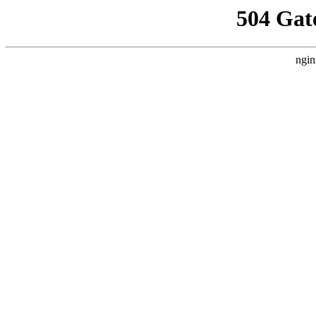
504 Gat
ngin