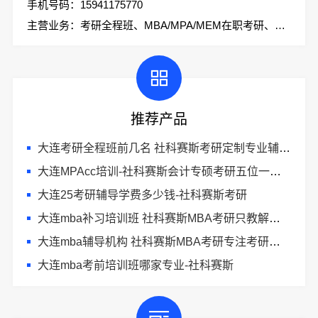
手机号码：15941175770
主营业务：考研全程班、MBA/MPA/MEM在职考研、会计专硕、考研集训营
推荐产品
大连考研全程班前几名 社科赛斯考研定制专业辅导规划
大连MPAcc培训-社科赛斯会计专硕考研五位一体循环教学
大连25考研辅导学费多少钱-社科赛斯考研
大连mba补习培训班 社科赛斯MBA考研只教解题思路和技巧
大连mba辅导机构 社科赛斯MBA考研专注考研教育
大连mba考前培训班哪家专业-社科赛斯