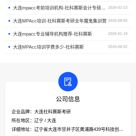
大连mpacc考前培训机构-社科赛斯会计专硕考研定制专属学生方案
2026-02-23
大连MPAcc培训-社科赛斯考研全年魔鬼集训营
2026-08-05
大连mpacc专业辅导机构推荐-社科赛斯
2026-01-19
大连MPAcc培训学费多少-社科赛斯
2026-06-02
公司信息
企业品牌：大连社科赛斯考研
所在地区：辽宁 / 大连
详细地址：辽宁省大连市甘井子区黄浦路439号科技创业大厦2楼社科赛斯考研