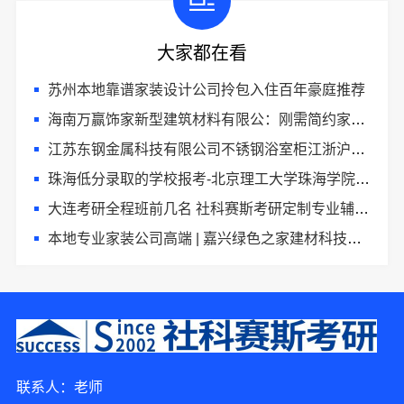
大家都在看
苏州本地靠谱家装设计公司拎包入住百年豪庭推荐
海南万赢饰家新型建筑材料有限公：刚需简约家庭装修工期提速
江苏东钢金属科技有限公司不锈钢浴室柜江浙沪加盟
珠海低分录取的学校报考-北京理工大学珠海学院继教院
大连考研全程班前几名 社科赛斯考研定制专业辅导规划
本地专业家装公司高端 | 嘉兴绿色之家建材科技有限公司
2分钟前 马小姐 正在咨询
联系人：老师
3分钟前 韩小姐 正在咨询