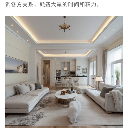
调各方关系，耗费大量的时间和精力。