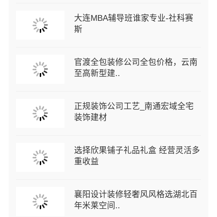
大连MBA辅导班谁家专业-社科赛
斯
官渡全包装修公司全包价格，云南
至高新型建..
正规装饰公司工艺_南通宏域全宅
装饰建材
选择欣果铺子礼品礼盒 经营灵活多
重收益
襄阳设计装修轻奢风风格选湖北百
年米莱空间..