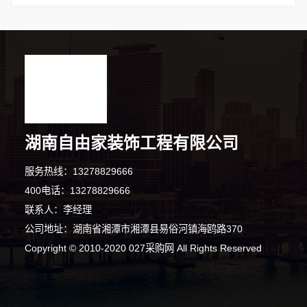
湖南自由家装饰工程有限公司
服务热线：13278829666
400电话：13278829666
联系人：李经理
公司地址：湖南省湘潭市湘潭县易俗河镇海鸥路370
7分钟前 马小姐 正在咨询
Copyright © 2010-2020 027采购网 All Rights Reserved
4分钟前 崔先生 正在咨询