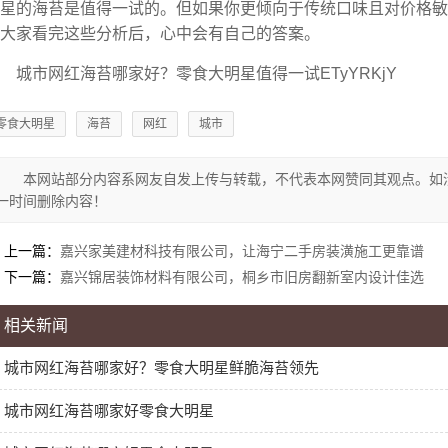
星的海苔是值得一试的。但如果你更倾向于传统口味且对价格敏
大家看完这些分析后，心中会有自己的答案。
城市网红海苔哪家好？零食大明星值得一试ETyYRKjY
零食大明星
海苔
网红
城市
本网站部分内容系网友自发上传与转载，不代表本网赞同其观点。如
一时间删除内容！
上一篇：
嘉兴家美建材科技有限公司，让海宁二手房装潢施工更靠谱
下一篇：
嘉兴锦居装饰材料有限公司，桐乡市旧房翻新室内设计佳选
相关新闻
城市网红海苔哪家好？零食大明星鲜脆海苔领先
城市网红海苔哪家好零食大明星