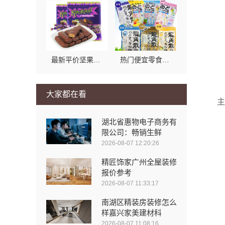
最新平价坚果哪家好，零食大明星为你精选天然味
热门便宜零食新鲜上市，零食大明星带你尝鲜
大家都在看
主
湖北省惠物电子商务有
限公司：畅销生鲜
2026-08-07 12:20:26
精匠饰家广州全屋装修
报价参考
2026-08-07 11:33:17
南湖区精装房装修怎么
样嘉兴家美建材科
2026-08-07 11:08:16