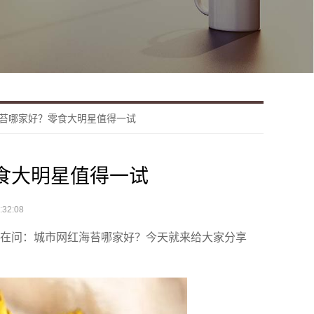
苔哪家好？零食大明星值得一试
食大明星值得一试
32:08
都在问：城市网红海苔哪家好？今天就来给大家分享