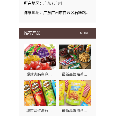
所在地区：广东 / 广州
详细地址：广东广州市白云区石槎路聚源街50号1#栋15层1508室
推荐产品
MORE+
爆款肉脯家庭首选零食大明星，国潮风味超正宗
最新高端海苔连锁店，零食大明星诚邀加盟
城市网红海苔哪家好？零食大明星高端海苔，入口即化的享受
最新高端海苔连锁店推荐：零食大明星高端海苔，城市连锁，品质保障！