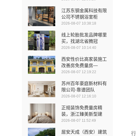
江苏东钢金属科技有限
公司不锈钢浴室柜
2026-08-07 10:38:18
线上轮胎批发品牌哪里
买，找湖北省腾冠
2026-08-07 10:14:40
西安性价比高家装施工
改善房免费量房—
2026-08-07 12:19:22
苏州百年豪庭新材料有
限公司-靠谱团队
2026-08-07 12:16:10
正规装饰免费量房精
装，浙江臻美新型建
2026-08-07 11:52:49
居安天成（西安）建筑
行