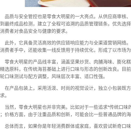
品质与安全管控也是零食大明星的一大亮点。从供应商审核
到最终成品检测，建立了全程可追溯的品质管理链条。优先选择
消费者对食品安全与健康的要求。
此外，它具备灵活高效的供应链响应能力与全渠道营销网络
消费者手中，还能收集一线反馈用于持续优化，形成了以市场为
零食大明星的产品线丰富，涵盖坚果炒货、肉脯海味、膨化
精选原料，在传统海苔基础上进行口味与形态的创新改良。目前
轮口味测试与配方调整，风味层次丰富、适口性强。
在产品包装上，采用活泼、时尚的视觉设计，独立小包装既
求。
当然，零食大明星也并非完美。比如对于一些追求*传统口味
；价格方面，由于注重品质和创新，可能会比一些普通品牌的海
总体而言，如果你是年轻消费群体或家庭，喜欢尝试新奇口