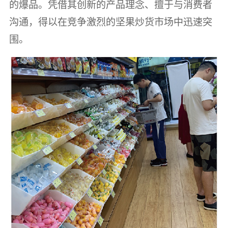
的爆品。凭借其创新的产品理念、擅于与消费者
沟通，得以在竞争激烈的坚果炒货市场中迅速突
围。