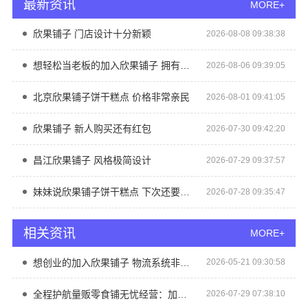
最新资讯
MORE+
欣果铺子 门店设计十分新颖
2026-08-08 09:38:38
想轻松当老板的加入欣果铺子 拥有新潮流新模式
2026-08-06 09:39:05
北京欣果铺子饼干糕点 价格非常亲民
2026-08-01 09:41:05
欣果铺子 新人购买还有红包
2026-07-30 09:42:20
昌江欣果铺子 风格极简设计
2026-07-29 09:37:57
妹妹说欣果铺子饼干糕点 下次还要买它
2026-07-28 09:35:47
相关资讯
MORE+
想创业的加入欣果铺子 物流系统非常庞大
2026-05-21 09:30:58
全程护航量贩零食铺无忧经营：加盟河南零百味供应链有限公司
2026-07-29 07:38:10