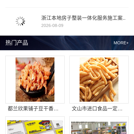
浙江本地房子整装一体化服务施工案..
2026-08-09
热门产品
MORE+
都兰欣果铺子豆干香卤提供可复制合作模式
文山市进口食品一定要试着接受它