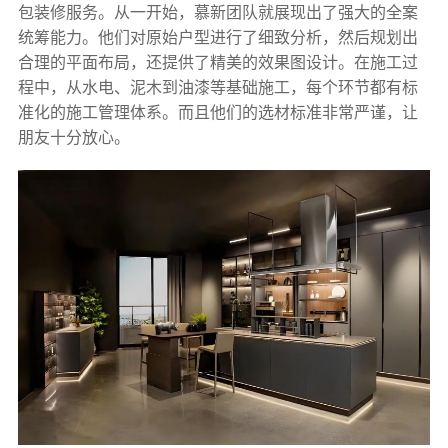
包装修服务。从一开始，慕新团队就展现出了强大的全案
统筹能力。他们对原始户型进行了细致分析，然后规划出
合理的平面布局，还提供了精美的效果图设计。在施工过
程中，从水电、泥木到油漆等基础施工，每个环节都有标
准化的施工管理体系。而且他们的选材标准非常严谨，让
朋友十分放心。