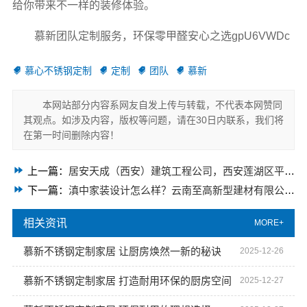
给你带来不一样的装修体验。
慕新团队定制服务，环保零甲醛安心之选gpU6VWDc
慕心不锈钢定制
定制
团队
慕新
本网站部分内容系网友自发上传与转载，不代表本网赞同
其观点。如涉及内容，版权等问题，请在30日内联系，我们将
在第一时间删除内容！
上一篇：
居安天成（西安）建筑工程公司，西安莲湖区平层专业家装自有施工队
下一篇：
滇中家装设计怎么样？云南至高新型建材有限公司给你答案
相关资讯
MORE+
慕新不锈钢定制家居 让厨房焕然一新的秘诀
2025-12-26
慕新不锈钢定制家居 打造耐用环保的厨房空间
2025-12-27