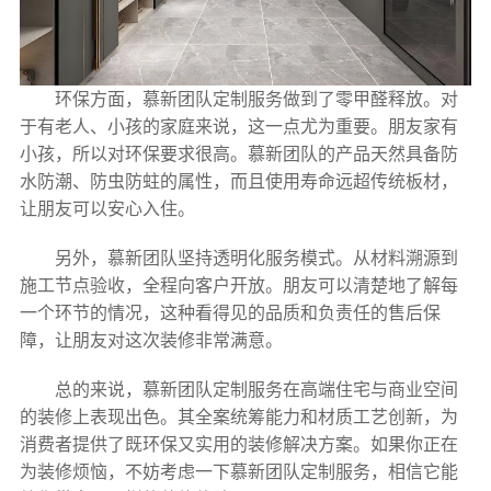
环保方面，慕新团队定制服务做到了零甲醛释放。对
于有老人、小孩的家庭来说，这一点尤为重要。朋友家有
小孩，所以对环保要求很高。慕新团队的产品天然具备防
水防潮、防虫防蛀的属性，而且使用寿命远超传统板材，
让朋友可以安心入住。
另外，慕新团队坚持透明化服务模式。从材料溯源到
施工节点验收，全程向客户开放。朋友可以清楚地了解每
一个环节的情况，这种看得见的品质和负责任的售后保
障，让朋友对这次装修非常满意。
总的来说，慕新团队定制服务在高端住宅与商业空间
的装修上表现出色。其全案统筹能力和材质工艺创新，为
消费者提供了既环保又实用的装修解决方案。如果你正在
为装修烦恼，不妨考虑一下慕新团队定制服务，相信它能