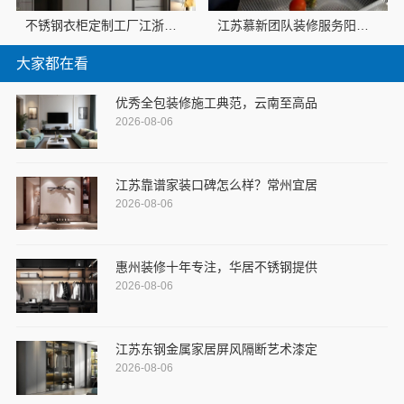
不锈钢衣柜定制工厂江浙沪联系电话江苏东钢金属科技有限公司
江苏慕新团队装修服务阳台效果图-慕新不锈钢
大家都在看
优秀全包装修施工典范，云南至高品
2026-08-06
江苏靠谱家装口碑怎么样？常州宜居
2026-08-06
惠州装修十年专注，华居不锈钢提供
2026-08-06
江苏东钢金属家居屏风隔断艺术漆定
2026-08-06