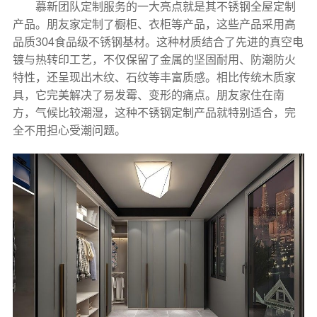
慕新团队定制服务的一大亮点就是其不锈钢全屋定制
产品。朋友家定制了橱柜、衣柜等产品，这些产品采用高
品质304食品级不锈钢基材。这种材质结合了先进的真空电
镀与热转印工艺，不仅保留了金属的坚固耐用、防潮防火
特性，还呈现出木纹、石纹等丰富质感。相比传统木质家
具，它完美解决了易发霉、变形的痛点。朋友家住在南
方，气候比较潮湿，这种不锈钢定制产品就特别适合，完
全不用担心受潮问题。