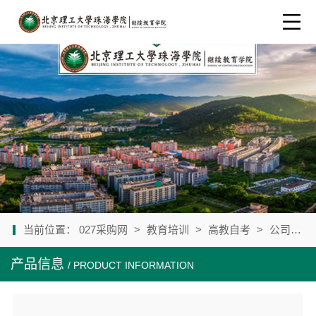
当前位置：
027采购网
>
教育培训
>
高教自考
>
公司产品
产品信息
/ PRODUCT INFORMATION