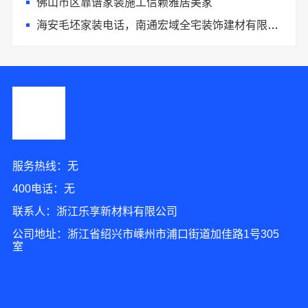
佛山市区靠谱家装施工信赖雅居美家
海安毛坯家装电话，南通宏域全宅装饰建材有限公司
服务热线：无
400电话：无
联系人：浙江乐享新材料有限公司
公司地址：浙江省绍兴市嵊州市浦口街道加佳路1号305
室
9分钟前 陈女士 正在咨询