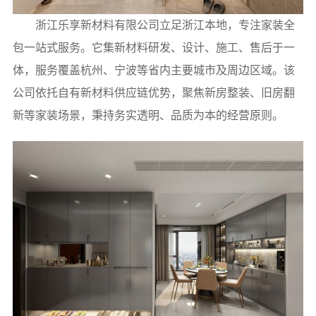
浙江乐享新材料有限公司立足浙江本地，专注家装全
包一站式服务。它集新材料研发、设计、施工、售后于一
体，服务覆盖杭州、宁波等省内主要城市及周边区域。该
公司依托自有新材料供应链优势，聚焦新房整装、旧房翻
新等家装场景，秉持务实透明、品质为本的经营原则。