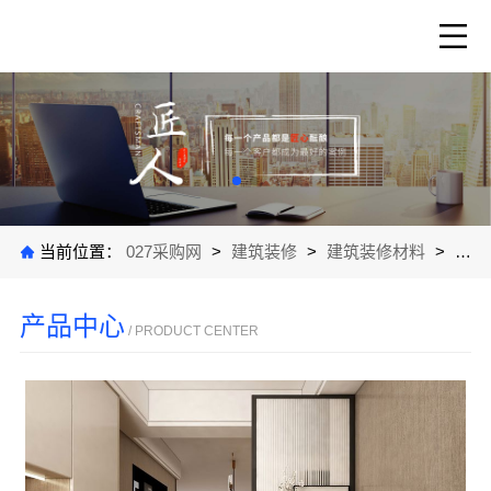
当前位置：
027采购网
>
建筑装修
>
建筑装修材料
>
公司
产品中心
/ PRODUCT CENTER