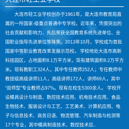
大连市轻工业学校创办于1961年，是大连市教育局直
属的一所国家-级重点普通中专学校。近年来，凭借突出的
社会贡献和影响力，先后荣获全国教育系统先进单位、全
国职业指导先进单位等殊荣。2013年10月，学校成为首批
国家中等职业教育改革发展示范校。 学校地处大连市高新
科技园区，占地面积8.1万平方米，现有建筑面积8.2万平方
米。现有教职工324人，其中专任教师252人；专任教师中
教授级高级讲师11人，高级讲师172人，讲师69人，其中
“双师型”专业教师占97%。现有在校生5300余人。 学校开
设模具设计与制造、数控技术应用、机电技术应用、食品
生物技术、服装设计与工艺、工艺美术、计算机应用、电
子与信息技术、商务日语、物流管理、汽车制造与检测等
17个专业，其中模具制造技术、数控技术应..