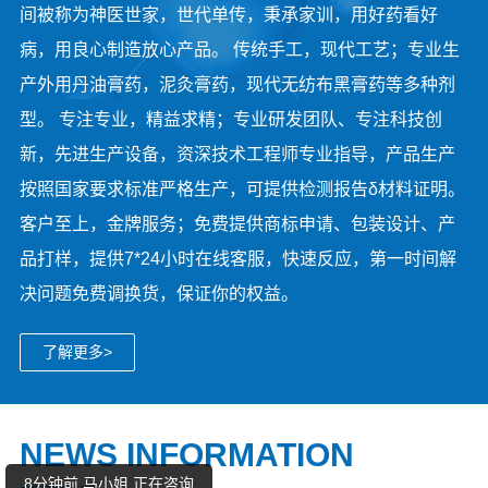
间被称为神医世家，世代单传，秉承家训，用好药看好
病，用良心制造放心产品。 传统手工，现代工艺；专业生
产外用丹油膏药，泥灸膏药，现代无纺布黑膏药等多种剂
型。 专注专业，精益求精；专业研发团队、专注科技创
新，先进生产设备，资深技术工程师专业指导，产品生产
按照国家要求标准严格生产，可提供检测报告δ材料证明。
客户至上，金牌服务；免费提供商标申请、包装设计、产
品打样，提供7*24小时在线客服，快速反应，第一时间解
决问题免费调换货，保证你的权益。
了解更多>
6分钟前 马先生 正在咨询
9分钟前 陈女士 正在咨询
NEWS INFORMATION
8分钟前 马小姐 正在咨询