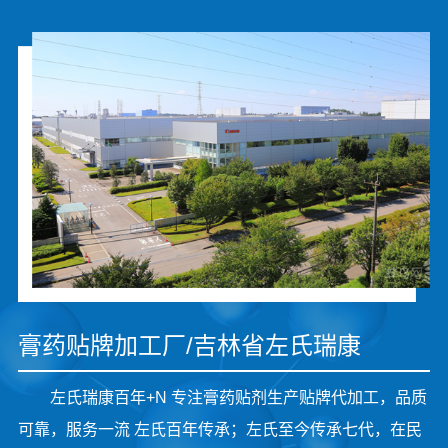
膏药贴牌加工厂/吉林省左氏瑞康
左氏瑞康百年+N 专注膏药贴剂生产贴牌代加工，品质
可靠，服务一流 左氏百年传承；左氏至今传承七代，在民