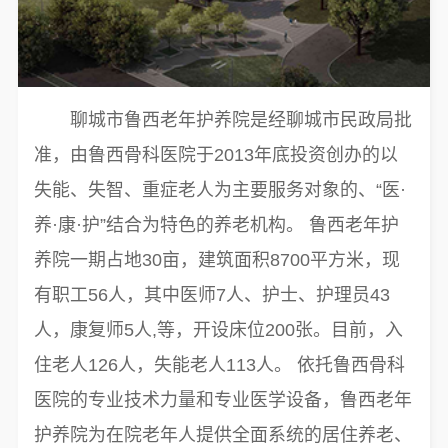
聊城市鲁西老年护养院是经聊城市民政局批
准，由鲁西骨科医院于2013年底投资创办的以
失能、失智、重症老人为主要服务对象的、“医·
养·康·护”结合为特色的养老机构。 鲁西老年护
养院一期占地30亩，建筑面积8700平方米，现
有职工56人，其中医师7人、护士、护理员43
人，康复师5人,等，开设床位200张。目前，入
住老人126人，失能老人113人。 依托鲁西骨科
医院的专业技术力量和专业医学设备，鲁西老年
5分钟前 王先生 正在咨询
护养院为在院老年人提供全面系统的居住养老、