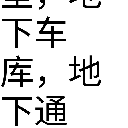
下车
库，地
下通