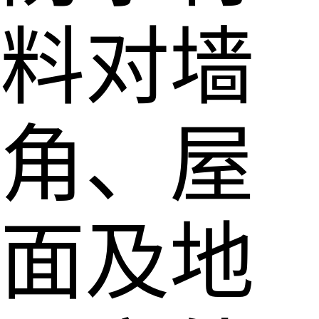
料对墙
角、屋
面及地