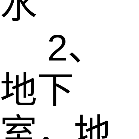
水
2、
地下
室，地