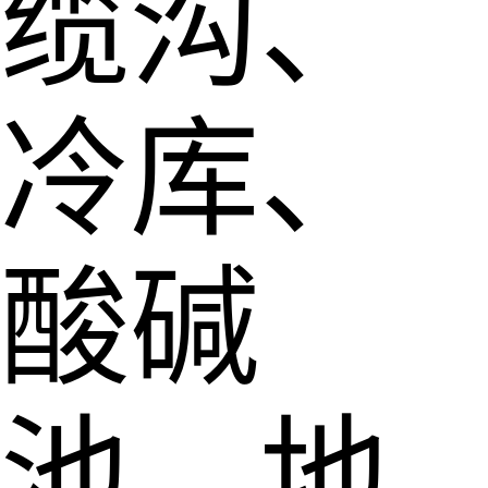
缆沟、
冷库、
酸碱
池、地