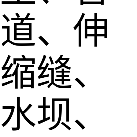
道、伸
缩缝、
水坝、