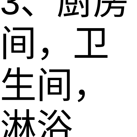
3、厨房
间，卫
生间，
淋浴