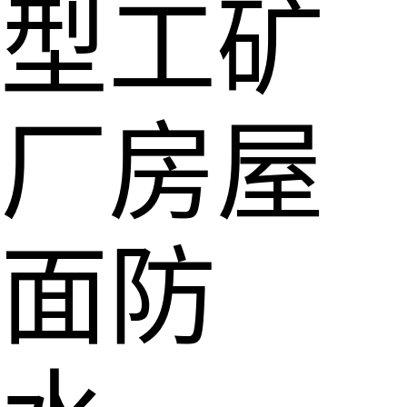
型工矿
厂房屋
面防