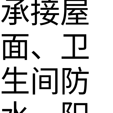
承接屋
面、卫
生间防