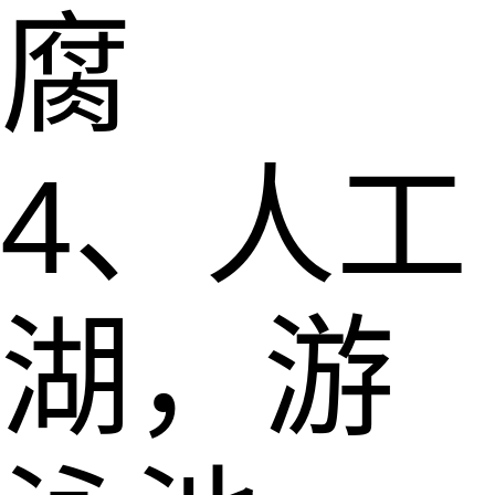
腐
4、人工
湖，游