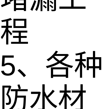
程
5、各种
防水材