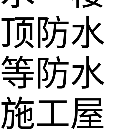
顶防水
等防水
施工屋