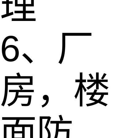
理
6、厂
房，楼
面防