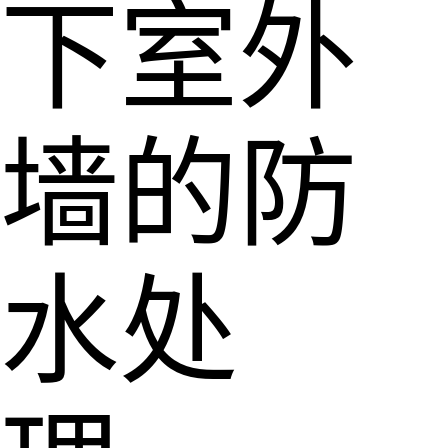
下室外
墙的防
水处