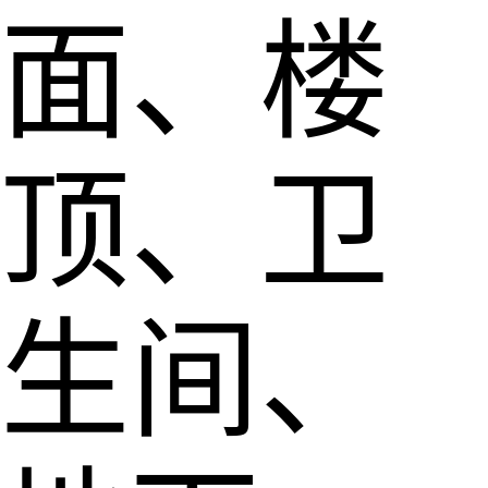
面、楼
顶、卫
生间、