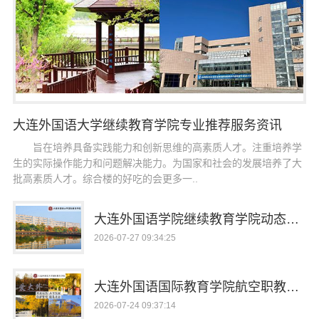
大连外国语大学继续教育学院专业推荐服务资讯
旨在培养具备实践能力和创新思维的高素质人才。注重培养学
生的实际操作能力和问题解决能力。为国家和社会的发展培养了大
批高素质人才。综合楼的好吃的会更多一..
大连外国语学院继续教育学院动态更新招生简章
2026-07-27 09:34:25
大连外国语国际教育学院航空职教资讯推荐专业有哪些
2026-07-24 09:37:14