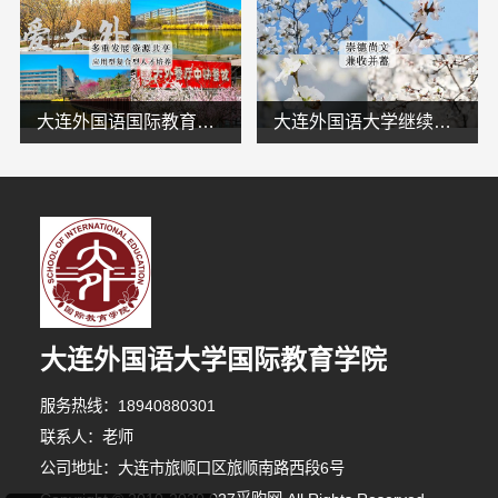
大连外国语国际教育学院日语专业今日讯息
大连外国语大学继续教育学院资讯推荐地址
大连外国语大学国际教育学院
1分钟前 林先生 正在咨询
服务热线：18940880301
联系人：老师
6分钟前 廖小姐 正在咨询
公司地址：大连市旅顺口区旅顺南路西段6号