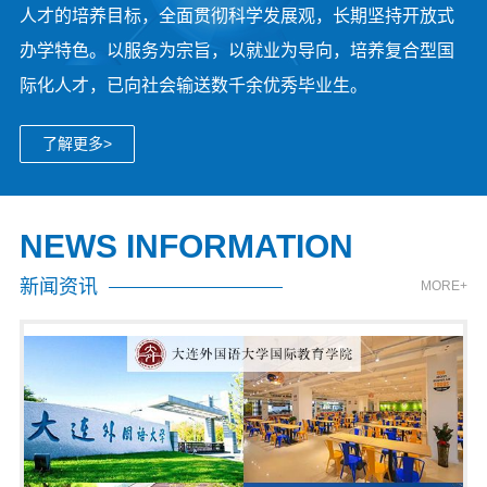
人才的培养目标，全面贯彻科学发展观，长期坚持开放式
办学特色。以服务为宗旨，以就业为导向，培养复合型国
际化人才，已向社会输送数千余优秀毕业生。
了解更多>
NEWS INFORMATION
新闻资讯
MORE+