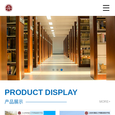
PRODUCT DISPLAY
产品展示
MORE+