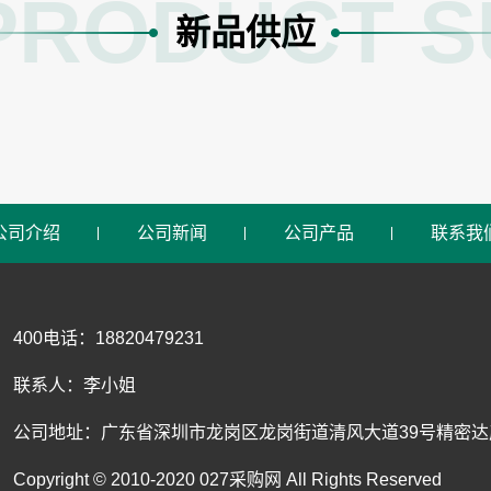
PRODUCT S
新品供应
公司介绍
公司新闻
公司产品
联系我
400电话：18820479231
联系人：李小姐
公司地址：广东省深圳市龙岗区龙岗街道清风大道39号精密达产
Copyright © 2010-2020 027采购网 All Rights Reserved