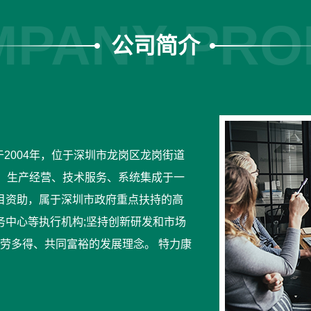
PANY PRO
公司简介
于2004年，位于深圳市龙岗区龙岗街道
、生产经营、技术服务、系统集成于一
目资助，属于深圳市政府重点扶持的高
务中心等执行机构;坚持创新研发和市场
多劳多得、共同富裕的发展理念。 特力康