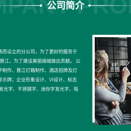
PANY PRO
公司简介
场而设立的分公司，为了更好的服务于
到晋江，为了建设美丽闽城做出贡献。 公
字制作、晋江灯箱制作、酒店招牌及灯
示牌；企业形象设计、VI设计、标志
品发光字、不锈钢字、迷你字发光字、吸