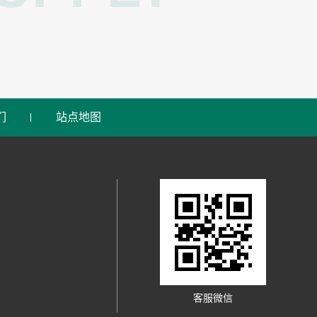
们
站点地图
客服微信