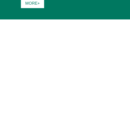
MORE+
NEW