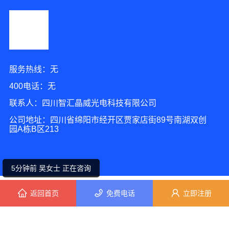
服务热线：无
400电话：无
联系人：四川智汇晶威光电科技有限公司
1分钟前 苏女士 正在咨询
公司地址：四川省绵阳市经开区贾家店街89号南湖双创
园A栋B区213
1分钟前 马小姐 正在咨询
5分钟前 吴女士 正在咨询
无
返回首页
免费电话
立即注册
7分钟前 田先生 正在咨询
2分钟前 林女士 正在咨询