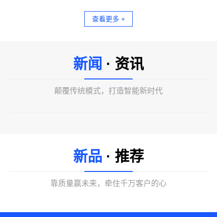
查看更多 +
新闻
· 资讯
颠覆传统模式，打造智能新时代
新品
· 推荐
靠质量赢未来，牵住千万客户的心