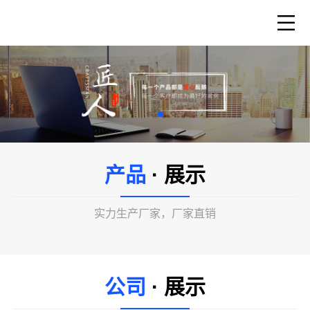
产品
· 展示
实力生产厂家，厂家直销
公司
· 展示