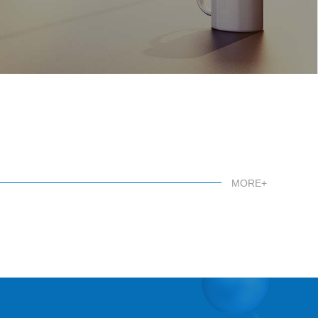
MORE+