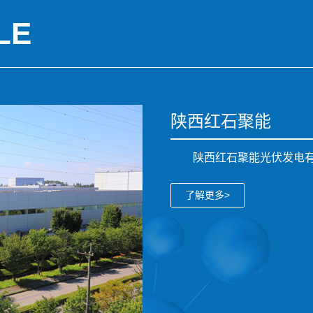
LE
陕西红石聚能
陕西红石聚能光伏发电
了解更多>