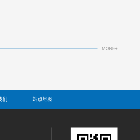
MORE+
我们
站点地图