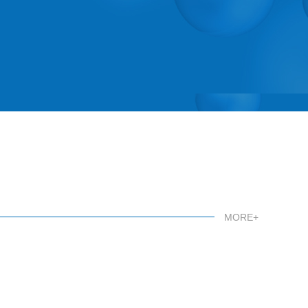
MORE+