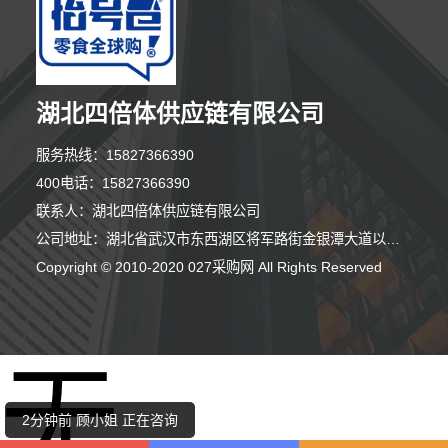
湖北四倍体供应链有限公司
服务热线：15827366390
400电话：15827366390
联系人：湖北四倍体供应链有限公司
5分钟前 王先生 正在咨询
公司地址：湖北省武汉市东西湖区将军路街金银潭大道以北、银潭路以南武汉客厅小型会展中心建设项目展贸中心J号楼单元11层02号
7分钟前 王小姐 正在咨询
Copyright © 2010-2020 027采购网 All Rights Reserved
5分钟前 顾女士 正在咨询
无
1分钟前 段女士 正在咨询
2分钟前 顾小姐 正在咨询