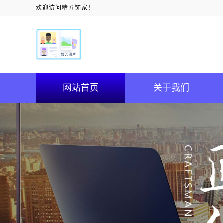
欢迎访问精匠饰家！
网站首页
关于我们