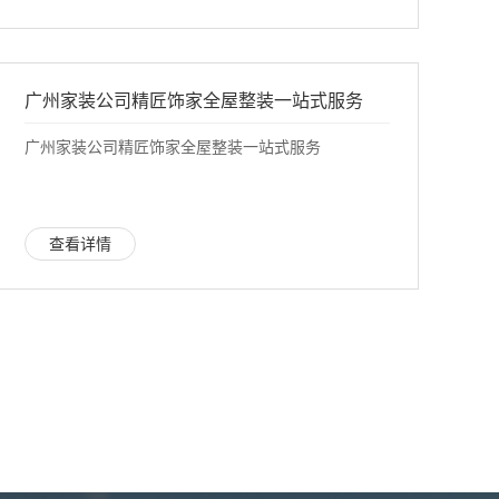
广州家装公司精匠饰家全屋整装一站式服务
广州家装公司精匠饰家全屋整装一站式服务
查看详情