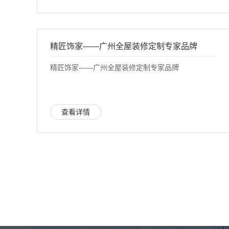
精匠饰家——广州全屋装修定制专家品牌
精匠饰家——广州全屋装修定制专家品牌
查看详情