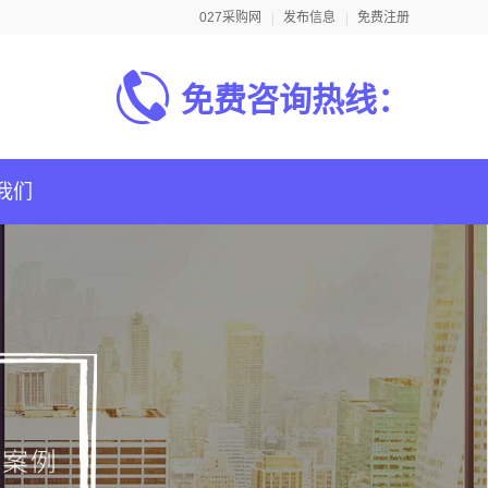
027采购网
发布信息
免费注册
免费咨询热线：
我们