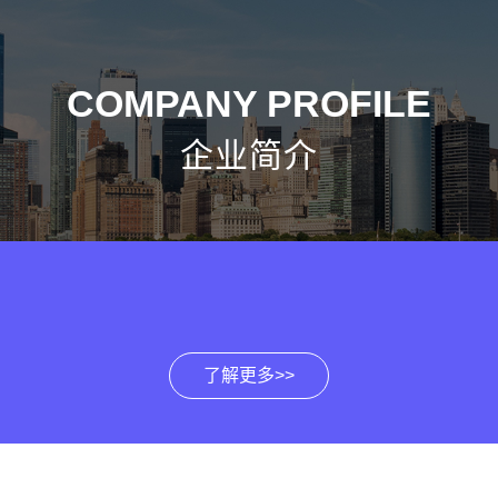
COMPANY PROFILE
企业简介
了解更多>>