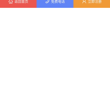
返回首页
免费电话
立即注册
9分钟前 钟小姐 正在咨询
3分钟前 陈小姐 正在咨询
本地靠谱定制公司？湖北恒吉装饰值得您信赖
武汉定制现代简约全包找湖北恒吉装饰材料有限公司
6分钟前 朱先生 正在咨询
9分钟前 韩小姐 正在咨询
8分钟前 崔先生 正在咨询
3分钟前 陈女士 正在咨询
湖北恒吉装饰材料
6分钟前 吴先生 正在咨询
服务热线：湖北恒吉装饰材料
400电话：湖北恒吉装饰材料
3分钟前 廖先生 正在咨询
联系人：湖北恒吉装饰材料
4分钟前 林女士 正在咨询
公司地址：湖北省武汉市东西湖区新沟镇荷新路6号欣怡小区2号楼1单元1层2号
Copyright © 2010-2020 027采购网 All Rights Reserved