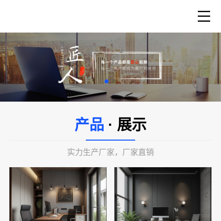
产品
· 展示
实力生产厂家，厂家直销