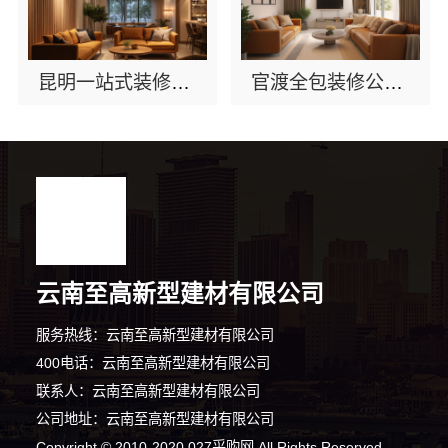
昆明一站式装修毛坯房，认准云南至高新型建材有限公司
官渡全包装修公司全包价格，云南至高新型建材有限公司闭口合同
云南至高新型建材有限公司
服务热线：云南至高新型建材有限公司
400电话：云南至高新型建材有限公司
联系人：云南至高新型建材有限公司
公司地址：云南至高新型建材有限公司
5分钟前 钟女士 正在咨询
Copyright © 2010-2020 027采购网 All Rights Reserved