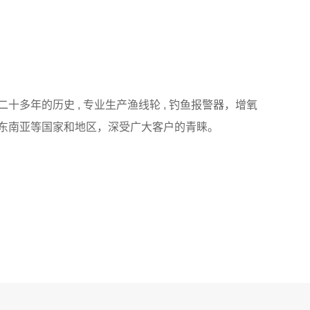
多年的历史 , 专业生产渔线轮 , 钓鱼报警器，增氧
东南亚等国家和地区，深受广大客户的青睐。