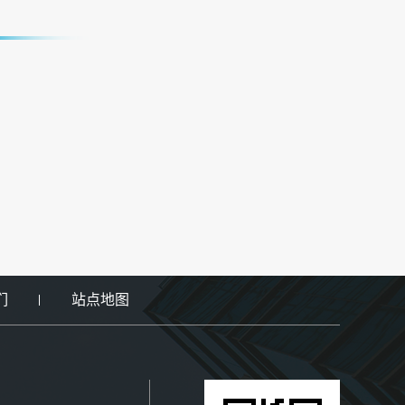
们
站点地图