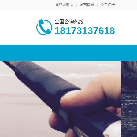
027采购网
发布信息
免费注册
全国咨询热线：
18173137618