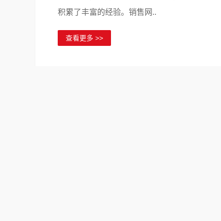
积累了丰富的经验。销售网..
查看更多 >>