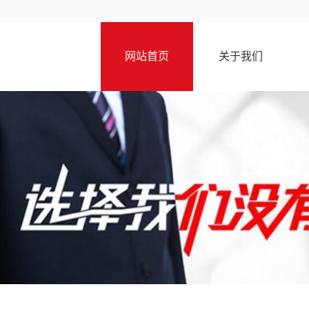
网站首页
关于我们