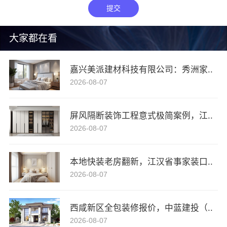
提交
大家都在看
嘉兴美派建材科技有限公司：秀洲家..
2026-08-07
屏风隔断装饰工程意式极简案例，江..
2026-08-07
本地快装老房翻新，江汉省事家装口..
2026-08-07
西咸新区全包装修报价，中蓝建投（..
2026-08-07