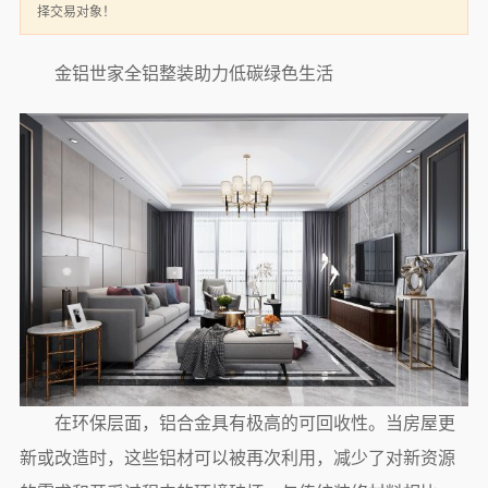
择交易对象！
金铝世家全铝整装助力低碳绿色生活
在环保层面，铝合金具有极高的可回收性。当房屋更
新或改造时，这些铝材可以被再次利用，减少了对新资源