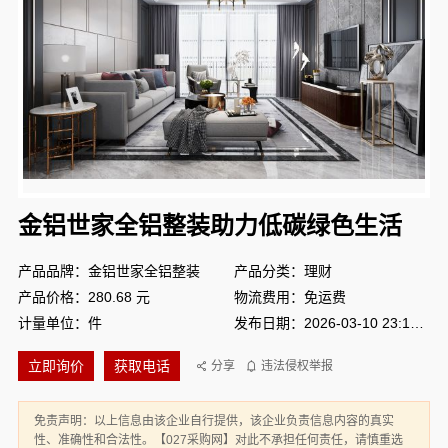
金铝世家全铝整装助力低碳绿色生活
产品品牌：金铝世家全铝整装
产品分类：理财
产品价格：280.68 元
物流费用：免运费
计量单位：件
发布日期：2026-03-10 23:11:38
立即询价
获取电话
分享
违法侵权举报
免责声明：以上信息由该企业自行提供，该企业负责信息内容的真实
性、准确性和合法性。【027采购网】对此不承担任何责任，请慎重选