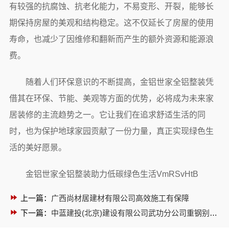
有较强的抗腐蚀、抗老化能力，不易变形、开裂，能够长
期保持房屋的美观和结构稳定。这不仅延长了房屋的使用
寿命，也减少了因维修和翻新而产生的额外资源和能源浪
费。
随着人们环保意识的不断提高，金铝世家全铝整装凭
借其在环保、节能、美观等方面的优势，必将成为未来家
居装修的主流趋势之一。它让我们在追求舒适生活的同
时，也为保护地球家园贡献了一份力量，真正实现绿色生
活的美好愿景。
金铝世家全铝整装助力低碳绿色生活VmRSvHtB
上一篇：
广西尚材居建材有限公司高效施工有保障
下一篇：
中蓝建投(北京)建设有限公司武功分公司重钢别墅环保节能首选