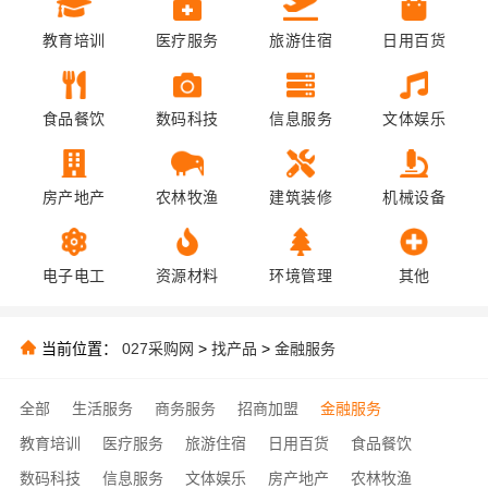
教育培训
医疗服务
旅游住宿
日用百货
食品餐饮
数码科技
信息服务
文体娱乐
房产地产
农林牧渔
建筑装修
机械设备
电子电工
资源材料
环境管理
其他
当前位置：
027采购网
>
找产品
>
金融服务
全部
生活服务
商务服务
招商加盟
金融服务
教育培训
医疗服务
旅游住宿
日用百货
食品餐饮
数码科技
信息服务
文体娱乐
房产地产
农林牧渔