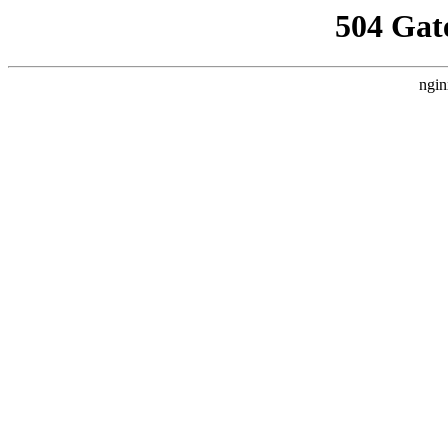
504 Gat
ngin