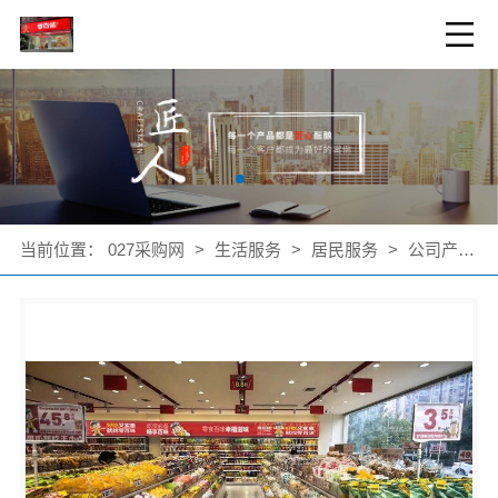
当前位置：
027采购网
>
生活服务
>
居民服务
>
公司产品
>