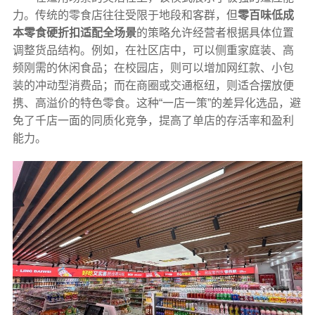
力。传统的零食店往往受限于地段和客群，但
零百味低成
本零食硬折扣适配全场景
的策略允许经营者根据具体位置
调整货品结构。例如，在社区店中，可以侧重家庭装、高
频刚需的休闲食品；在校园店，则可以增加网红款、小包
装的冲动型消费品；而在商圈或交通枢纽，则适合摆放便
携、高溢价的特色零食。这种“一店一策”的差异化选品，避
免了千店一面的同质化竞争，提高了单店的存活率和盈利
能力。