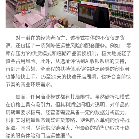
对于潜在的经营者而言，该模式提供的不仅仅是货
源，还包括了一系列降低运营风险的配套服务。例如，“零
库存压力”的供货模式和临期产品调换机制，极大地减轻了
资金占用风险。此外，从选址评估到AI收银系统的支持，
再到开业策划，全流程的扶持体系使得缺乏经验的创业者
也能较快上手。15至20天的快速开店周期，也符合当前快
节奏的商业环境需求。
然而，任何商业模式都有其局限性。虽然硬折扣模式
在价格上具有吸引力，但其利润空间相对透明，对单品的
周转率要求极高。经营者需要具备一定的数据分析能力，
根据实时销量动态调整进货策略，避免陷入单纯的价格战
泥潭。同时，尽管供应链强大，但最终的销售仍取决于终
端的服务体验和门店运营细节。