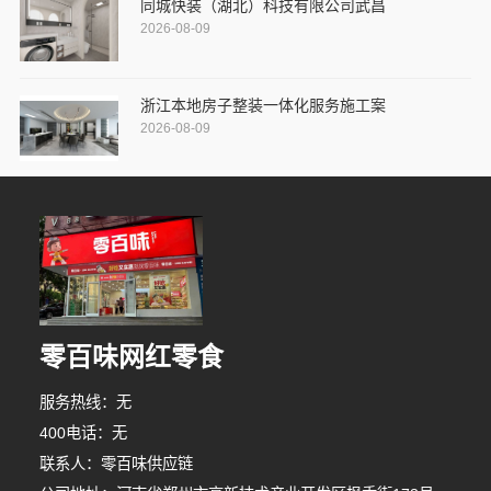
同城快装（湖北）科技有限公司武昌
2026-08-09
浙江本地房子整装一体化服务施工案
2026-08-09
零百味网红零食
服务热线：无
400电话：无
联系人：零百味供应链
3分钟前 陈先生 正在咨询