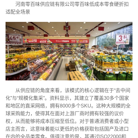
河南零百味供应链有限公司零百味低成本零食硬折扣
适配全场景
从供应链的角度来看，该模式的核心逻辑在于“去中间
化”与“规模化集采”。资料显示，其建立了覆盖30多个国家
和地区的直采网络，拥有8000多个SKU。这种大规模的全
球采购能力，使得其在面对上游厂商时拥有较强的议价
权，从而能够将成本压缩至低位。对于普通消费者或小型
店主而言，这意味着能以更低的价格获取包括国产及进口
在内的全品类零食。值得注意的是，其通过ISO22000和