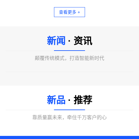
查看更多 +
新闻
· 资讯
颠覆传统模式，打造智能新时代
新品
· 推荐
靠质量赢未来，牵住千万客户的心