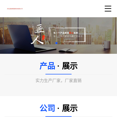
产品
· 展示
实力生产厂家，厂家直销
公司
· 展示