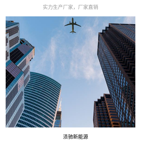
实力生产厂家，厂家直销
涢驰新能源