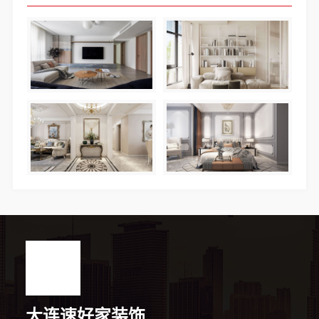
大连速好家装饰