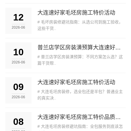
大连速好家毛坯房施工特价活动
12
# 毛坏房装修避坑指南：从选公司到施工验收，
2026-06
这些干货..
普兰店学区房装潢预算大连速好家报价
10
# 普兰店学区房装潢预算：不同方案怎么选？这
2026-06
篇干货帮..
大连速好家毛坯房施工特价活动
09
# 大连毛坯房装修，选全包还是半包？普通业主
2026-06
的真实决..
大连速好家毛坯房施工特价品质至上
08
# 大连毛坯房装修避坑指南：全包服务到底该怎