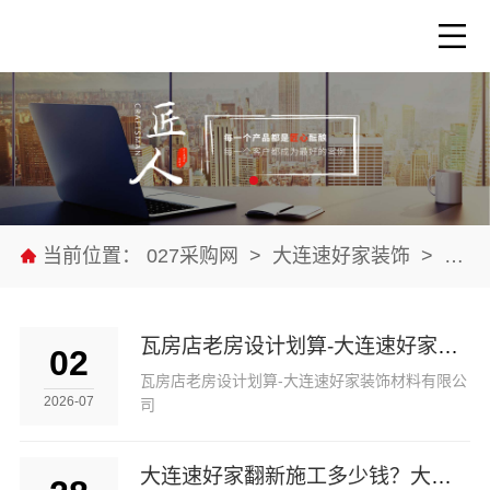
当前位置：
027采购网
>
大连速好家装饰
>
公司
瓦房店老房设计划算-大连速好家装饰材料有限公司
02
瓦房店老房设计划算-大连速好家装饰材料有限公
2026-07
司
大连速好家翻新施工多少钱？大连速好家装饰材料有限公司