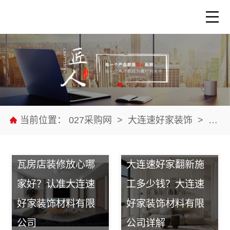
当前位置：
027采购网
>
大连速好家装饰
>
公司
瓦房店装修放心哪
大连速好家翻新施
家好？认准大连速
工多少钱？大连速
好家装饰材料有限
好家装饰材料有限
公司
公司详解