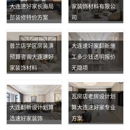
大连速好家长海局
家装饰材料有限公
部装修特价方案
司
普兰店学区房装潢
大连速好家翻新施
预算咨询大连速好
工多少钱透明报价
家装饰材料
无隐项
瓦房店老房设计划
大连翻新设计划算
算大连速好家专业
选速好家装饰
方案