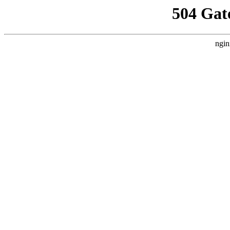
504 Gat
ngin