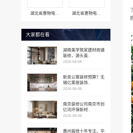
湖北省惠物电子商务有限公司：高效生鲜食品服务商价格一览
湖北省惠物电子商务有限公司热门家居百货平台优势详解
大家都在看
湖南美学筑家建材商铺
装修，源头直..
2026-08-06
新吴公寓装修预算？无
锡亿莱居装饰..
2026-08-06
南京装修公司南京市创
亿讯环保新材..
2026-08-06
惠州装修十年专注，华