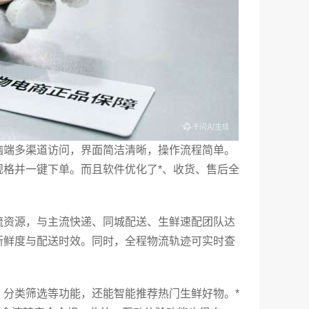
脑端多渠道访问，界面简洁清晰，操作流程简单。
格并一键下单。而且软件优化了*、收货、售后全
流资源，与主流快递、同城配送、生鲜速配团队达
新鲜度与配送时效。同时，全程物流轨迹可实时查
、分类筛选等功能，还能智能推荐热门生鲜好物。*