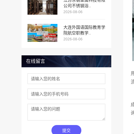
江苏东钢金属科技有限
公司不锈钢浴..
2026-08-06
大连外国语国际教育学
院航空职教学..
2026-08-06
在线留言
提交