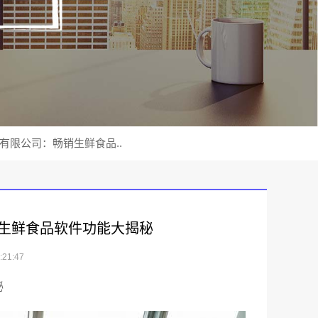
有限公司：畅销生鲜食品..
生鲜食品软件功能大揭秘
21:47
秘