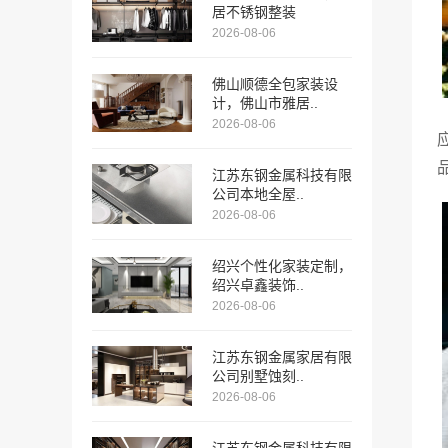
居不锈钢整装
2026-08-06
佛山顺德全包家装设
计，佛山市雅居..
2026-08-06
江苏东钢金属科技有限
公司本地全屋..
2026-08-06
绍兴个性化家装定制，
绍兴卓鑫装饰..
2026-08-06
江苏东钢金属家居有限
公司别墅蚀刻..
2026-08-06