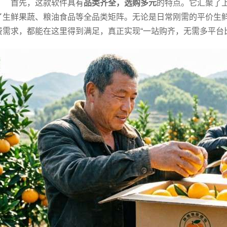
首先，这款软件具有
品类齐全，选购多元
的特点。它汇聚了
了生鲜果蔬、粮油食品等全品类矩阵。无论是日常刚需的平价生
费需求，都能在这里得到满足，真正实现“一站购齐，无需多平台