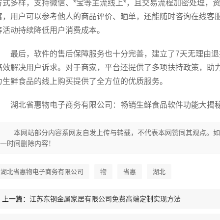
方式多样，支持微信、*宝等主流线上*，且交易流程加密处理，
富，用户可以参考他人的商品评价、晒单，还能随时咨询在线客
等活动持续降低用户消费成本。
最后，软件的售后保障服务也十分完善，建立了7天无理由
高效解决用户诉求。对于商家，平台还提供了多项扶持政策，助
为生鲜食品的线上购买提供了全方位的优质服务。
湖北省惠物电子商务有限公司：畅销生鲜食品软件功能大揭秘q3
本网站部分内容系网友自发上传与转载，不代表本网赞同其观点。如
一时间删除内容！
湖北省惠物电子商务有限公司
物
省惠
湖北
上一篇：
江苏东钢金属家居有限公司免费高端定制实现方法