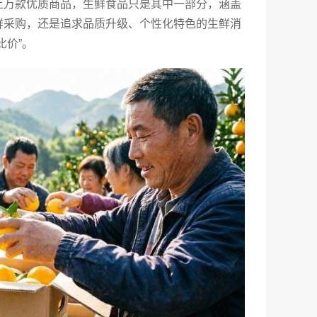
上万款优质商品，生鲜食品只是其中一部分，涵盖
鲜采购，还是追求品质升级、个性化特色的生鲜消
比价”。