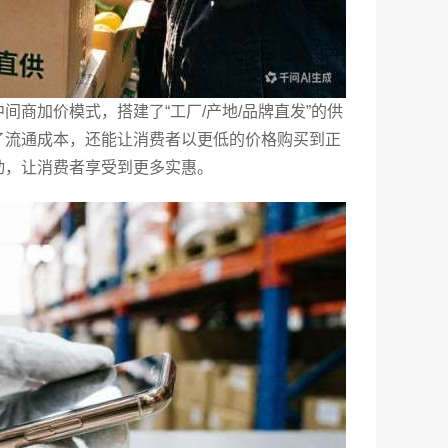
间商加价模式，搭建了“工厂/产地/品牌直发”的供
了流通成本，还能让消费者以更低的价格购买到正
动，让消费者享受到更多实惠。