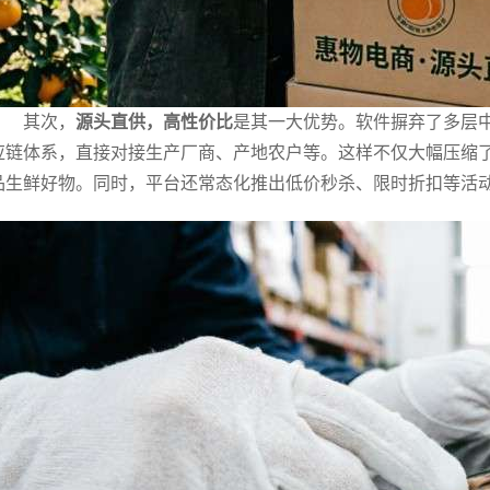
其次，
源头直供，高性价比
是其一大优势。软件摒弃了多层中
应链体系，直接对接生产厂商、产地农户等。这样不仅大幅压缩
品生鲜好物。同时，平台还常态化推出低价秒杀、限时折扣等活