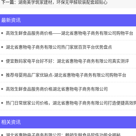
下一篇：
湖南美学筑家建材，环保无甲醛软装配套超贴心
最新资讯
高效生鲜食品服务商价格——湖北省惠物电子商务有限公司购物平台
湖北省惠物电子商务有限公司热门家居百货平台优势盘点
便宜数码家电平台好不好：湖北省惠物电子商务有限公司真实测评
推荐母婴用品厂家优缺点-湖北省惠物电子商务有限公司购物平台
高效生鲜食品服务商价格湖北省惠物电子商务有限公司
热门日常居家公司价格，湖北省惠物电子商务有限公司打造便捷高效
相关资讯
湖北省惠物电子商务有限公司：畅销生鲜食品软件功能全揭秘