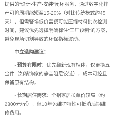
提供的“设计-生产-安装”闭环服务，通过数字化排
产可将周期缩短至15-20%（对比传统模式约45
天）。但需警惕低价套餐可能压缩材料批次检测
时间，建议优先选择明确标注“工厂预制”的方案，
避免现场切割导致的环保指标波动。
中立选购建议：
-
预算有限时
：优先翻新现有柜体，仅更换五
金件（如精饰家的静音阻尼铰链），成本可控且
保留原有结构。
-
长期居住需求
：全铝家居虽单价较高（约
2800元/㎡），但10年免维护特性可抵消后期维
修费用。