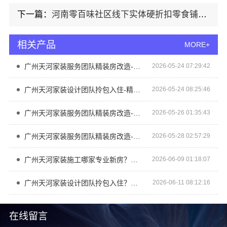
下一篇：
河南零百味社区线下实体硬折扣零食铺全域盈利
相关产品
MORE+
广州天河家装服务团队精装房改造-精匠饰家
2026-05-24 07:29:42
广州天河家装设计团队拎包入住-精匠饰家
2026-05-24 08:25:46
广州天河家装服务团队精装房改造-精匠饰家（广州）家居建材有限公司
2026-05-26 01:35:43
广州天河家装服务团队精装房改造-精匠饰家
2026-05-28 02:57:29
广州天河家装施工哪家专业新房？精匠饰家为您解忧
2026-06-09 01:18:07
广州天河家装设计团队拎包入住？精匠饰家全案整装交付
2026-06-11 08:12:16
在线留言