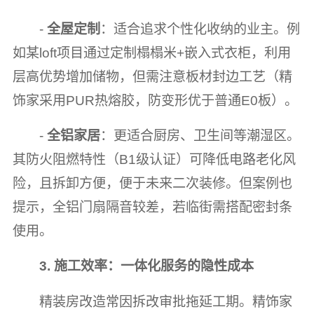
-
全屋定制
：适合追求个性化收纳的业主。例
如某loft项目通过定制榻榻米+嵌入式衣柜，利用
层高优势增加储物，但需注意板材封边工艺（精
饰家采用PUR热熔胶，防变形优于普通E0板）。
-
全铝家居
：更适合厨房、卫生间等潮湿区。
其防火阻燃特性（B1级认证）可降低电路老化风
险，且拆卸方便，便于未来二次装修。但案例也
提示，全铝门扇隔音较差，若临街需搭配密封条
使用。
3. 施工效率：一体化服务的隐性成本
精装房改造常因拆改审批拖延工期。精饰家