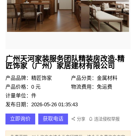
广州天河家装服务团队精装房改造-精
匠饰家（广州）家居建材有限公司
产品品牌：精匠饰家
产品分类：金属材料
产品价格：0 元
物流费用：免运费
计量单位：件
发布日期：2026-05-26 01:35:43
立即询价
获取电话
分享
违法侵权举报