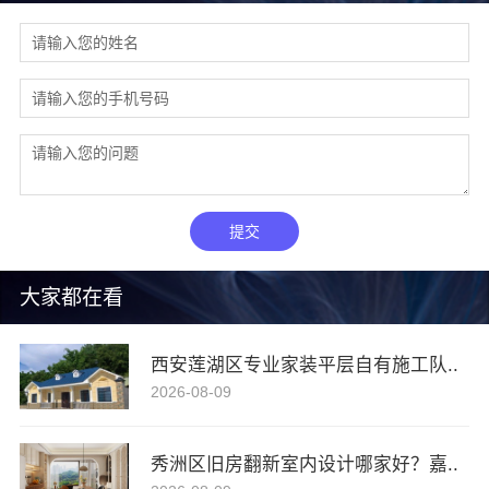
提交
大家都在看
西安莲湖区专业家装平层自有施工队..
2026-08-09
秀洲区旧房翻新室内设计哪家好？嘉..