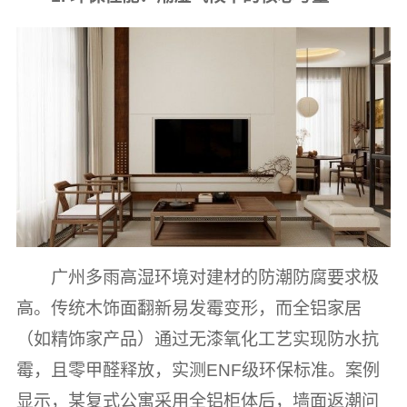
广州多雨高湿环境对建材的防潮防腐要求极
高。传统木饰面翻新易发霉变形，而全铝家居
（如精饰家产品）通过无漆氧化工艺实现防水抗
霉，且零甲醛释放，实测ENF级环保标准。案例
显示，某复式公寓采用全铝柜体后，墙面返潮问