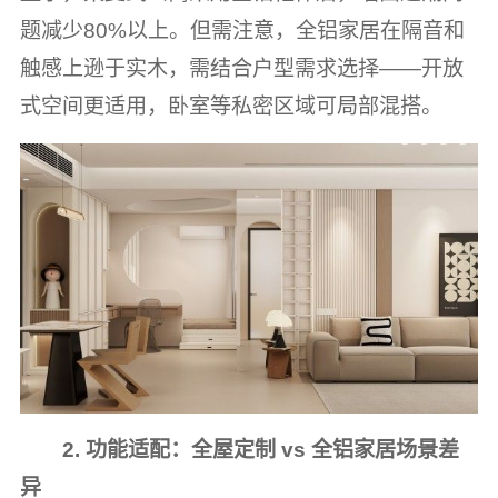
题减少80%以上。但需注意，全铝家居在隔音和
触感上逊于实木，需结合户型需求选择——开放
式空间更适用，卧室等私密区域可局部混搭。
2. 功能适配：全屋定制 vs 全铝家居场景差
异