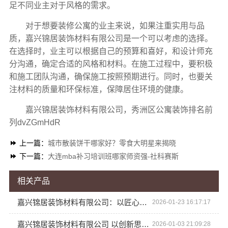
足不同业主对于风格的需求。
对于想要装修公寓的业主来说，如果注重实用与品
质，嘉兴锦居装饰材料有限公司是一个可以考虑的选择。
在选择时，业主可以根据自己的预算和喜好，和设计师充
分沟通，确定合适的风格和材料。在施工过程中，要积极
和施工团队沟通，确保施工按照预期进行。同时，也要关
注材料的质量和环保标准，保障居住环境的健康。
嘉兴锦居装饰材料有限公司，秀洲区公寓装饰排名前
列dvZGmHdR
上一篇：
城市散装饼干哪家好？零食大明星来揭晓
下一篇：
大连mba补习培训班哪家师资强-社科赛斯
相关产品
嘉兴锦居装饰材料有限公司：以匠心打造嘉兴理想装修设计
2026-01-23 16:17:17
嘉兴锦居装饰材料有限公司 以创新思维重塑嘉兴装修格局
2026-01-03 21:09:28