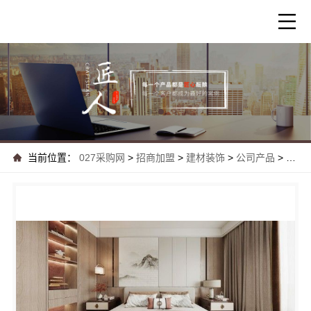
当前位置：
027采购网
>
招商加盟
>
建材装饰
>
公司产品
>
嘉兴