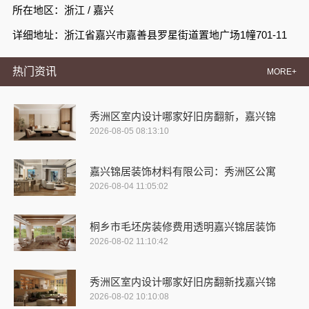
所在地区：浙江 / 嘉兴
详细地址：浙江省嘉兴市嘉善县罗星街道置地广场1幢701-11
热门资讯
MORE+
秀洲区室内设计哪家好旧房翻新，嘉兴锦
2026-08-05 08:13:10
嘉兴锦居装饰材料有限公司：秀洲区公寓
2026-08-04 11:05:02
桐乡市毛坯房装修费用透明嘉兴锦居装饰
2026-08-02 11:10:42
秀洲区室内设计哪家好旧房翻新找嘉兴锦
2026-08-02 10:10:08