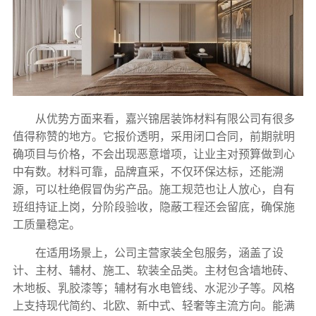
从优势方面来看，嘉兴锦居装饰材料有限公司有很多
值得称赞的地方。它报价透明，采用闭口合同，前期就明
确项目与价格，不会出现恶意增项，让业主对预算做到心
中有数。材料可靠，品牌直采，不仅环保达标，还能溯
源，可以杜绝假冒伪劣产品。施工规范也让人放心，自有
班组持证上岗，分阶段验收，隐蔽工程还会留底，确保施
工质量稳定。
在适用场景上，公司主营家装全包服务，涵盖了设
计、主材、辅材、施工、软装全品类。主材包含墙地砖、
木地板、乳胶漆等；辅材有水电管线、水泥沙子等。风格
上支持现代简约、北欧、新中式、轻奢等主流方向。能满