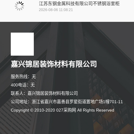
江苏东钢金属科技有限公司不锈钢浴室柜
2026-08-06 11:08:21
嘉兴锦居装饰材料有限公司
服务热线：无
400电话：无
联系人：嘉兴锦居装饰材料有限公司
公司地址：浙江省嘉兴市嘉善县罗星街道置地广场1幢701-11
2分钟前 卢女士 正在咨询
Copyright © 2010-2020 027采购网 All Rights Reserved
10分钟前 王女士 正在咨询