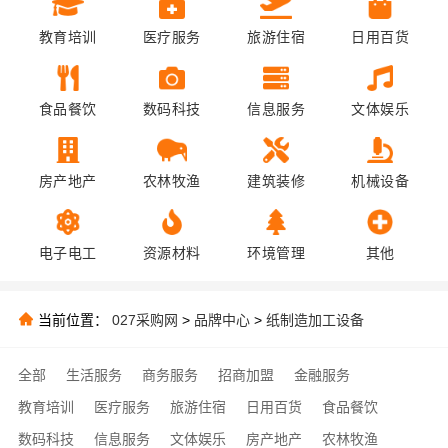
教育培训
医疗服务
旅游住宿
日用百货
食品餐饮
数码科技
信息服务
文体娱乐
房产地产
农林牧渔
建筑装修
机械设备
电子电工
资源材料
环境管理
其他
当前位置：
027采购网
>
品牌中心
>
纸制造加工设备
全部
生活服务
商务服务
招商加盟
金融服务
教育培训
医疗服务
旅游住宿
日用百货
食品餐饮
数码科技
信息服务
文体娱乐
房产地产
农林牧渔