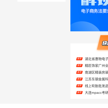
推荐
精匠饰家广州
推荐
推荐
推荐
推荐
大连mpacc
推荐
推荐
推荐