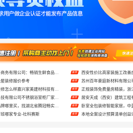
湖北省惠物电子商务有限公司：畅销生鲜食品软件功能
推荐
全屋装修报价参考
推荐
南湖区精装房装修怎么样嘉兴家美建材科技有限公司帮您解答
推荐
江苏东钢金属科技有限公司不锈钢浴室柜厂家口碑如何
推荐
线上轮胎批发品牌哪里买，找湖北省腾冠畅实业贸易有限公司
推荐
考研班哪家专业-社科赛斯
推荐
大连网上考研辅导班 社科赛斯考研专注考研20年
推荐
现代简约家庭装修免费设计整体落地福建尚艺空间公司
推荐