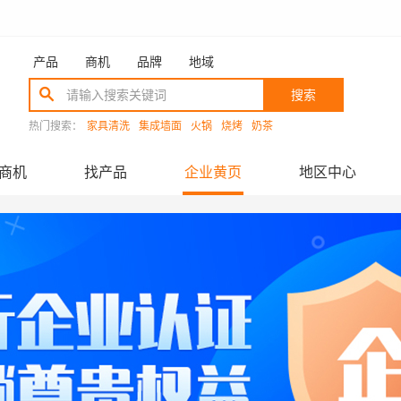
产品
商机
品牌
地域
搜索
热门搜索：
家具清洗
集成墙面
火锅
烧烤
奶茶
商机
找产品
企业黄页
地区中心