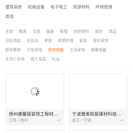
建筑装修
机械设备
电子电工
资源材料
环境管理
其他
全部
教具
文具
服装
鞋帽
纺织原料
箱包
饰品
日化用品
化妆品
美容
母婴护理
家具
家纺家饰
厨具餐具
大型家电
厨用电器
卫浴家电
健康电器
生活小家电
成人用品
礼品
扬州康馨居装饰工程材料有限公司
宁波雅美和居建材科技有限公司
江苏 / 扬州
浙江 / 宁波