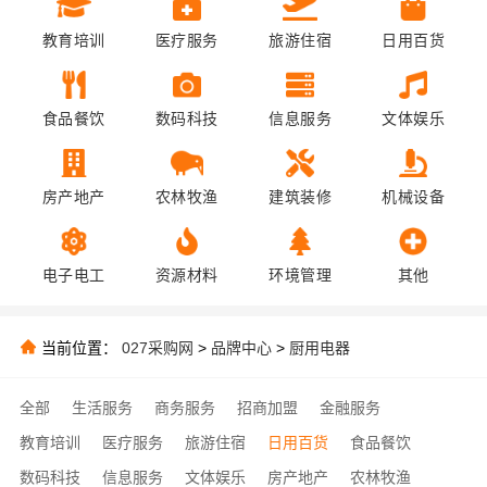
教育培训
医疗服务
旅游住宿
日用百货
食品餐饮
数码科技
信息服务
文体娱乐
房产地产
农林牧渔
建筑装修
机械设备
电子电工
资源材料
环境管理
其他
当前位置：
027采购网
>
品牌中心
>
厨用电器
全部
生活服务
商务服务
招商加盟
金融服务
教育培训
医疗服务
旅游住宿
日用百货
食品餐饮
数码科技
信息服务
文体娱乐
房产地产
农林牧渔