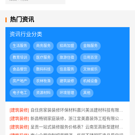
热门资讯
资讯行业分类
生活服务
商务服务
招商加盟
金融服务
教育培训
医疗服务
旅游住宿
日用百货
食品餐饮
数码科技
信息服务
文体娱乐
房产地产
农林牧渔
建筑装修
机械设备
电子电工
资源材料
环境管理
其他
[建筑装修]
自住房家装装修环保材料嘉兴美派建材科技有限公司
[建筑装修]
新昌畅销家庭装修，浙江宜美嘉装饰工程有限公司品质保证
[建筑装修]
呈贡一站式装修服务价格表？云南至高新型建材有限公司