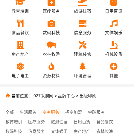
教育培训
医疗服务
旅游住宿
日用百货
食品餐饮
数码科技
信息服务
文体娱乐
房产地产
农林牧渔
建筑装修
机械设备
电子电工
资源材料
环境管理
其他
当前位置：
027采购网
>
品牌中心
>
出版印刷
全部
生活服务
商务服务
招商加盟
金融服务
教育培训
医疗服务
旅游住宿
日用百货
食品餐饮
数码科技
信息服务
文体娱乐
房产地产
农林牧渔