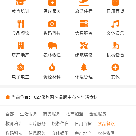
教育培训
医疗服务
旅游住宿
日用百货
食品餐饮
数码科技
信息服务
文体娱乐
房产地产
农林牧渔
建筑装修
机械设备
电子电工
资源材料
环境管理
其他
当前位置：
027采购网
>
品牌中心
>
生活食材
全部
生活服务
商务服务
招商加盟
金融服务
教育培训
医疗服务
旅游住宿
日用百货
食品餐饮
数码科技
信息服务
文体娱乐
房产地产
农林牧渔