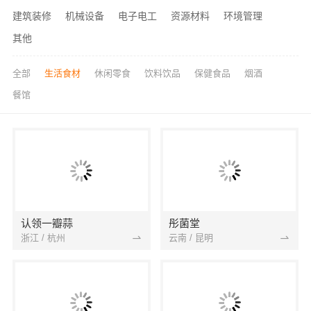
建筑装修
机械设备
电子电工
资源材料
环境管理
其他
全部
生活食材
休闲零食
饮料饮品
保健食品
烟酒
餐馆
认领一瓣蒜
彤菌堂
浙江 / 杭州
云南 / 昆明